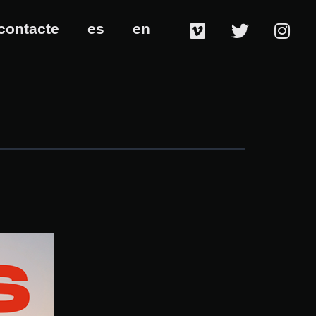
contacte
es
en