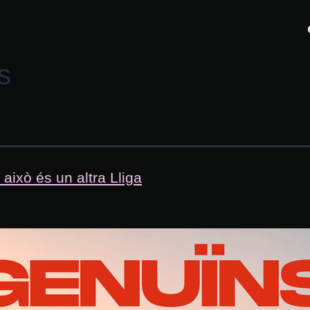
s
això és un altra Lliga