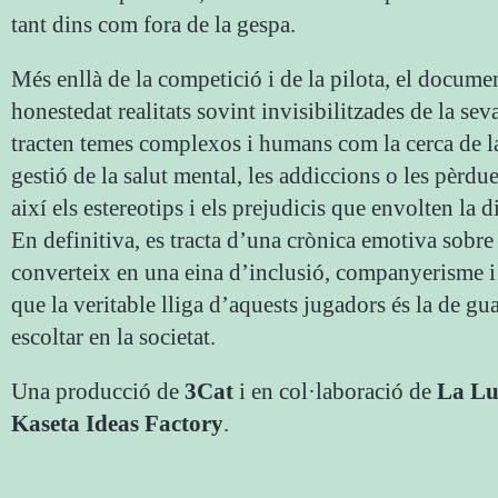
tant dins com fora de la gespa.
Més enllà de la competició i de la pilota, el docum
honestedat realitats sovint invisibilitzades de la sev
tracten temes complexos i humans com la cerca de l
gestió de la salut mental, les addiccions o les pèrdu
així els estereotips i els prejudicis que envolten la di
En definitiva, es tracta d’una crònica emotiva sobre
converteix en una eina d’inclusió, companyerisme 
que la veritable lliga d’aquests jugadors és la de gua
escoltar en la societat.
Una producció de
3Cat
i en col·laboració de
La Lu
Kaseta Ideas Factory
.