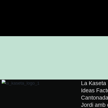
La Kaseta
Ideas Facto
Cantonada 
Jordi amb 