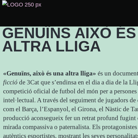
GENUÏNS AIXÒ ÉS
ALTRA LLIGA
«Genuïns, això és una altra lliga»
és un document
ficció
de 3Cat que s’endinsa en el dia a dia de la Ll
competició oficial de futbol del món per a persones
intel·lectual. A través del seguiment de jugadors de
com el Barça, l’Espanyol, el Girona, el Nàstic de Ta
producció aconsegueix fer un retrat profund fugin
mirada compassiva o paternalista. Els protagonistes
autèntics esportistes, mostrant les seves personalitat