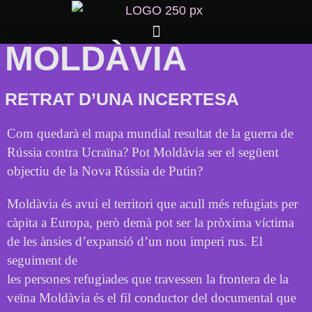
MOLDÀVIA
RETRAT D’UNA INCERTESA
Com quedarà el mapa mundial resultat de la guerra de
Rússia contra Ucraïna? Pot Moldàvia ser el següent
objectiu de la Nova Rússia de Putin?
Moldàvia és avui el territori que acull més refugiats per
càpita a Europa, però demà pot ser la pròxima víctima
de les ànsies d’expansió d’un nou imperi rus. El
seguiment de
les persones refugiades que travessen la frontera de la
veïna Moldàvia és el fil conductor del documental que