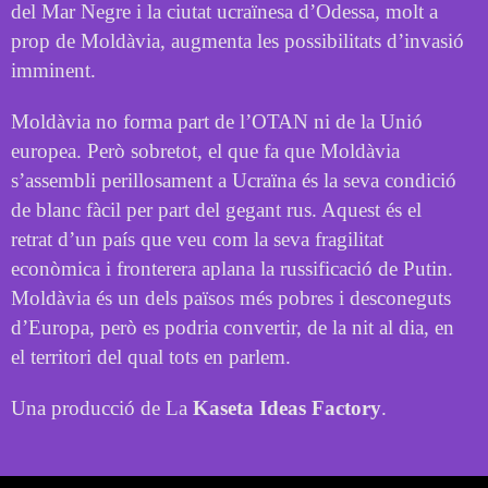
del Mar Negre i la ciutat ucraïnesa d’Odessa, molt a
prop de Moldàvia, augmenta les possibilitats d’invasió
imminent.
Moldàvia no forma part de l’OTAN ni de la Unió
europea. Però sobretot, el que fa que Moldàvia
s’assembli perillosament a Ucraïna és la seva condició
de blanc fàcil per part del gegant rus. Aquest és el
retrat d’un país que veu com la seva fragilitat
econòmica i fronterera aplana la russificació de Putin.
Moldàvia és un dels països més pobres i desconeguts
d’Europa, però es podria convertir, de la nit al dia, en
el territori del qual tots en parlem.
Una producció de La
Kaseta Ideas Factory
.