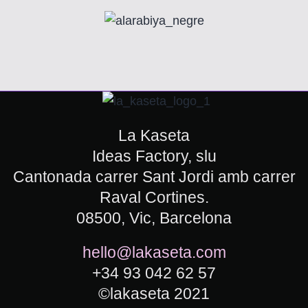
La Kaseta
Ideas Factory, slu
Cantonada carrer Sant Jordi amb carrer
Raval Cortines.
08500, Vic, Barcelona
hello@lakaseta.com
+34 93 042 62 57
©lakaseta 2021