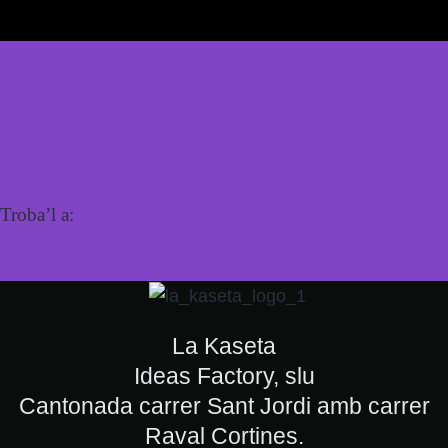
Troba’l a:
La Kaseta
Ideas Factory, slu
Cantonada carrer Sant Jordi amb carrer
Raval Cortines.