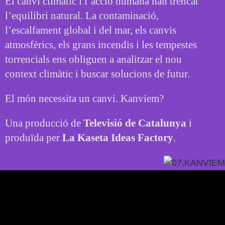
El canvi climàtic i l’acció humana han trencat
l’equilibri natural. La contaminació,
l’escalfament global i del mar, els canvis
atmosfèrics, els grans incendis i les tempestes
torrencials ens obliguen a analitzar el nou
context climàtic i buscar solucions de futur.
El món necessita un canvi. Kanviem?
Una producció de
Televisió de Catalunya
i
produïda per
La Kaseta Ideas Factory
.