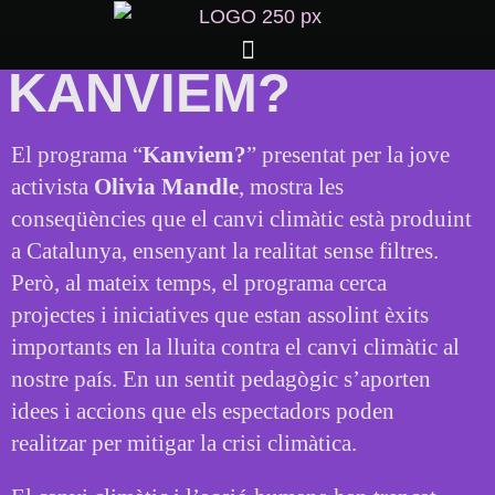
KANVIEM?
El programa “
Kanviem?
” presentat per la jove
activista
Olivia Mandle
, mostra les
conseqüències que el canvi climàtic està produint
a Catalunya, ensenyant la realitat sense filtres.
Però, al mateix temps, el programa cerca
projectes i iniciatives que estan assolint èxits
importants en la lluita contra el canvi climàtic al
nostre país. En un sentit pedagògic s’aporten
idees i accions que els espectadors poden
realitzar per mitigar la crisi climàtica.