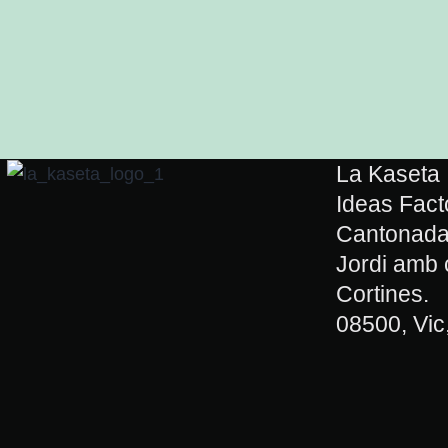
La Kaseta
Ideas Facto
Cantonada 
Jordi amb 
Cortines.
08500, Vic