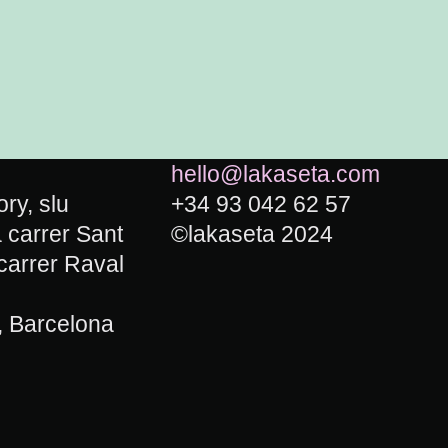
hello@lakaseta.com
ry, slu
+34 93 042 62 57
carrer Sant
©lakaseta 2024
carrer Raval
, Barcelona