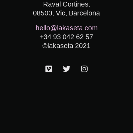
Raval Cortines.
08500, Vic, Barcelona
hello@lakaseta.com
+34 93 042 62 57
©lakaseta 2021