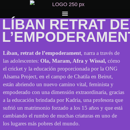
LÍBAN RETRAT DE
L’EMPODERAMEN
Líban, retrat de l’empoderament
, narra a través de
las adolescentes:
Ola, Maram, Afra y Wissal,
cómo
el cricket y la educación proporcionada por la ONG
Alsama Project, en el campo de Chatila en Beirut,
están abriendo un nuevo camino vital, feminista y
empoderado con una dimensión extraordinaria, gracias
a la educación brindada por Kadria, una profesora que
sufrió un matrimonio forzado a los 15 años y que está
cambiando el rumbo de muchas criaturas en uno de
los lugares más pobres del mundo.