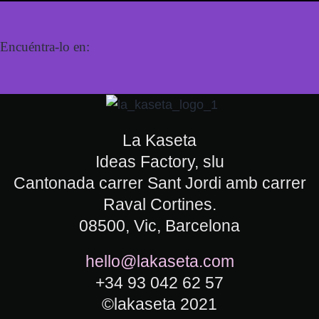
Encuéntra-lo en:
La Kaseta
Ideas Factory, slu
Cantonada carrer Sant Jordi amb carrer
Raval Cortines.
08500, Vic, Barcelona
hello@lakaseta.com
+34 93 042 62 57
©lakaseta 2021