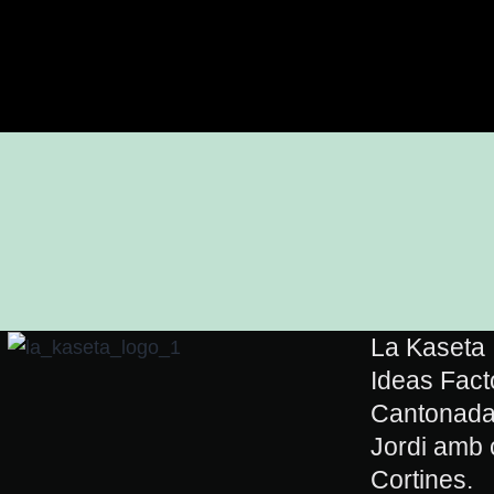
La Kaseta
Ideas Facto
Cantonada 
Jordi amb 
Cortines.