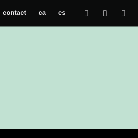
contact
ca
es