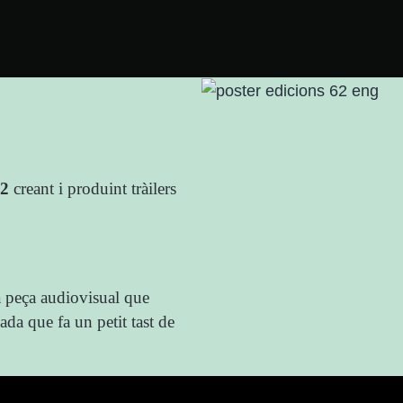
62
creant i produint tràilers
na peça audiovisual que
gada que fa un petit tast de