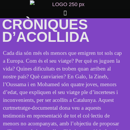
CRÒNIQUES
D’ACOLLIDA
Cada dia són més els menors que emigren tot sols cap
a Europa. Com és el seu viatge? Per què es juguen la
vida? Quines dificultats es troben quan arriben al
nostre país? Què canviarien? En Galo, la Zineb,
l’Oussama i en Mohamed són quatre joves, menors
d’edat, que expliquen el seu viatge ple d’incerteses i
inconvenients, per ser acollits a Catalunya. Aquest
curtmetratge-documental dona veu a aquests
testimonis en representació de tot el col·lectiu de
menors no acompanyats, amb l’objectiu de proposar