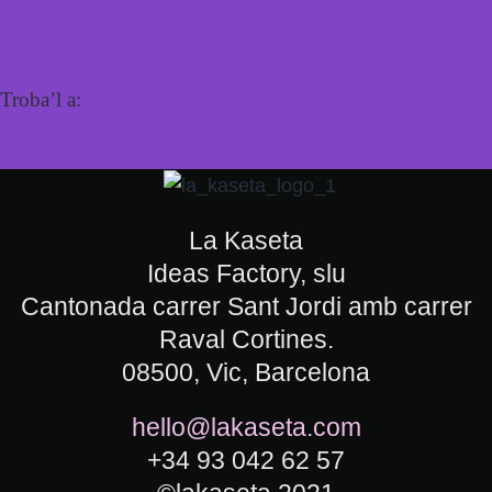
Troba’l a:
La Kaseta
Ideas Factory, slu
Cantonada carrer Sant Jordi amb carrer
Raval Cortines.
08500, Vic, Barcelona
hello@lakaseta.com
+34 93 042 62 57