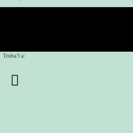
Troba’l a: