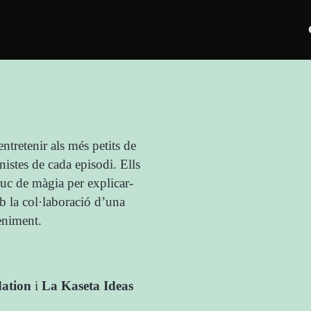
tretenir als més petits de
nistes de cada episodi. Ells
ruc de màgia per explicar-
b la col·laboració d’una
eniment.
ation
i
La Kaseta Ideas