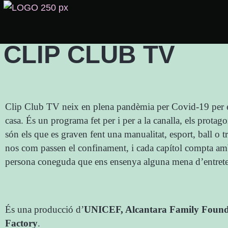
CLIP CLUB TV
Clip Club TV neix en plena pandèmia per Covid-19 per en
casa. És un programa fet per i per a la canalla, els protago
són els que es graven fent una manualitat, esport, ball o t
nos com passen el confinament, i cada capítol compta am
persona coneguda que ens ensenya alguna mena d’entret
És una producció d’
UNICEF, Alcantara Family Found
Factory
.