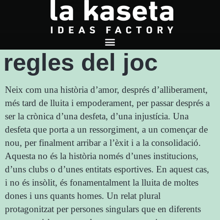
Canviant les
regles del joc
Neix com una història d’amor, després d’alliberament,
més tard de lluita i empoderament, per passar després a
ser la crònica d’una desfeta, d’una injustícia. Una
desfeta que porta a un ressorgiment, a un començar de
nou, per finalment arribar a l’èxit i a la consolidació.
Aquesta no és la història només d’unes institucions,
d’uns clubs o d’unes entitats esportives. En aquest cas,
i no és insòlit, és fonamentalment la lluita de moltes
dones i uns quants homes. Un relat plural
protagonitzat per persones singulars que en diferents