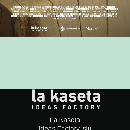
La Kaseta
Ideas Factory, slu