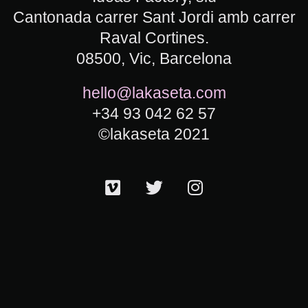
Cantonada carrer Sant Jordi amb carrer
Raval Cortines.
08500, Vic, Barcelona
hello@lakaseta.com
+34 93 042 62 57
©lakaseta 2021