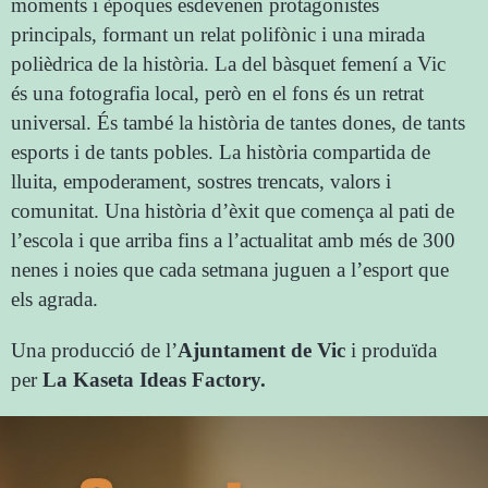
moments i èpoques esdevenen protagonistes
principals, formant un relat polifònic i una mirada
polièdrica de la història. La del bàsquet femení a Vic
és una fotografia local, però en el fons és un retrat
universal. És també la història de tantes dones, de tants
esports i de tants pobles. La història compartida de
lluita, empoderament, sostres trencats, valors i
comunitat. Una història d’èxit que comença al pati de
l’escola i que arriba fins a l’actualitat amb més de 300
nenes i noies que cada setmana juguen a l’esport que
els agrada.
Una producció de l’
Ajuntament de Vic
i produïda
per
La Kaseta Ideas Factory.